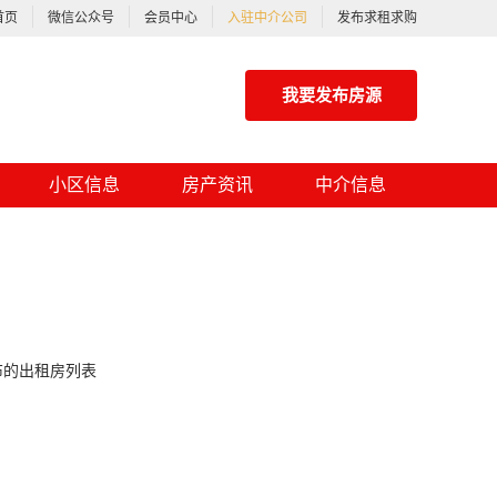
首页
微信公众号
会员中心
入驻中介公司
发布求租求购
我要发布房源
小区信息
房产资讯
中介信息
布的出租房列表