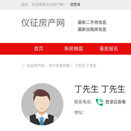
您好，欢迎来到仪征房产网！
请登录
仪征房产网
最新二手房信息
最新出租房信息
首页
新房楼盘
看房报名
仪征房产网
>
中介名录列表
>
丁先生 丁先生
丁先生 丁先生
联系电话：
登录后查看
地址：