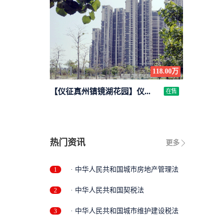
118.00万
【仪征真州镇镜湖花园】仪...
在售
热门资讯
更多
1
· 中华人民共和国城市房地产管理法
2
· 中华人民共和国契税法
3
· 中华人民共和国城市维护建设税法