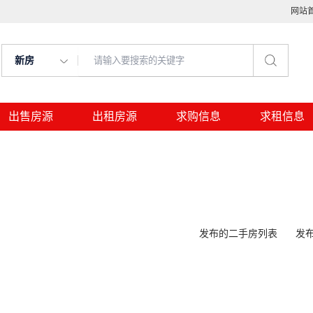
网站
新房
出售房源
出租房源
求购信息
求租信息
发布的二手房列表
发