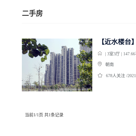
二手房
【近水楼台
| 3室3厅 | 147.
朝南
678人关注 /2021
当前1/1页 共1条记录