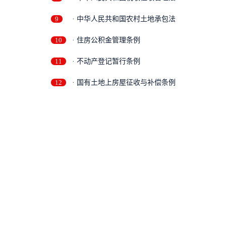
9
· 中华人民共和国农村土地承包法
10
· 住房公积金管理条例
11
· 不动产登记暂行条例
12
· 国有土地上房屋征收与补偿条例