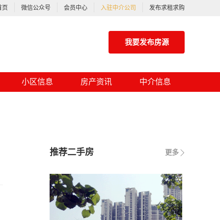
首页
微信公众号
会员中心
入驻中介公司
发布求租求购
我要发布房源
小区信息
房产资讯
中介信息
推荐二手房
更多